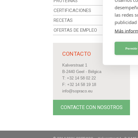
PROTEÍNAS
desempeño 
CERTIFICACIONES
las redes 
RECETAS
publicidad 
OFERTAS DE EMPLEO
Más infor
Permitir
CONTACTO
Kalverstraat 1
B-2440 Geel - Bélgica
T: +32 14 58 02 22
F: +32 14 58 19 18
info@sopraco.eu
CONTACTE CON NOSOTROS