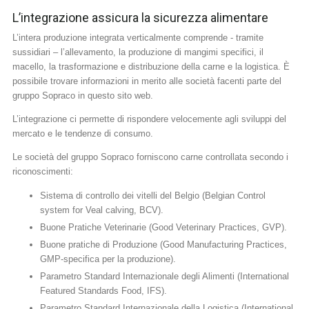
L’integrazione assicura la sicurezza alimentare
L’intera produzione integrata verticalmente comprende - tramite
sussidiari – l’allevamento, la produzione di mangimi specifici, il
macello, la trasformazione e distribuzione della carne e la logistica. È
possibile trovare informazioni in merito alle società facenti parte del
gruppo Sopraco in questo sito web.
L’integrazione ci permette di rispondere velocemente agli sviluppi del
mercato e le tendenze di consumo.
Le società del gruppo Sopraco forniscono carne controllata secondo i
riconoscimenti:
Sistema di controllo dei vitelli del Belgio (Belgian Control
system for Veal calving, BCV).
Buone Pratiche Veterinarie (Good Veterinary Practices, GVP).
Buone pratiche di Produzione (Good Manufacturing Practices,
GMP-specifica per la produzione).
Parametro Standard Internazionale degli Alimenti (International
Featured Standards Food, IFS).
Parametro Standard Internazionale della Logistica (International