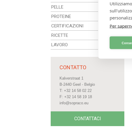
Utilizziamo
PELLE
sull'utiliz
PROTEINE
personalizz
Per sapern
CERTIFICAZIONI
RICETTE
Consen
LAVORO
CONTATTO
Kalverstraat 1
B-2440 Geel - Belgio
T: +32 14 58 02 22
F: +32 14 58 19 18
info@sopraco.eu
CONTATTACI